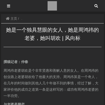
主页
.
她是一个独具慧眼的女人，她是周鸿祎的
老婆，她叫胡欢 | 风向标
撰稿记者：仲春
周鸿祎老婆胡欢是个非常贤惠和善解人意的女人。在周鸿祎的
创业路上老婆胡欢给了他最大的支持。周鸿祎算是一个奇人，
在几年的时间做到其他人几十年做不到的事情，经过了解，大
家评价他的成功之道第一条是这样写的：成功有周鸿祎老婆的
一半功劳。
与老婆是网恋